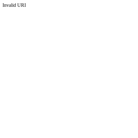
Invalid URI