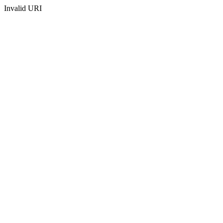
Invalid URI